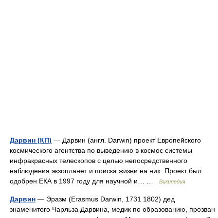
Дарвин (КП)
— Дарвин (англ. Darwin) проект Европейского
космического агентства по выведению в космос системы
инфракрасных телескопов с целью непосредственного
наблюдения экзопланет и поиска жизни на них. Проект был
одобрен ЕКА в 1997 году для научной и… …
Википедия
Дарвин
— Эразм (Erasmus Darwin, 1731 1802) дед
знаменитого Чарльза Дарвина, медик по образованию, прозван