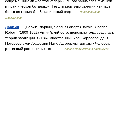
современниками «поэтом флоры». Много занимался физикой
и практической ботаникой. Результатом этих занятий явилась
большая поэма Д. «Ботанический сад» …
Литературная
энциклопедия
Дарвин
— (Darwin) Дарвин, Чарльз Роберт (Darwin, Charles
Robert) (1809 1882) Английский естествоиспытатель, создатель
теории эволюции. С 1867 иностранный член корреспондент
Петербургской Академии Наук. Афоризмы, цитаты • Человек,
решивший растратить хотя… …
Сводная энциклопедия афоризмов