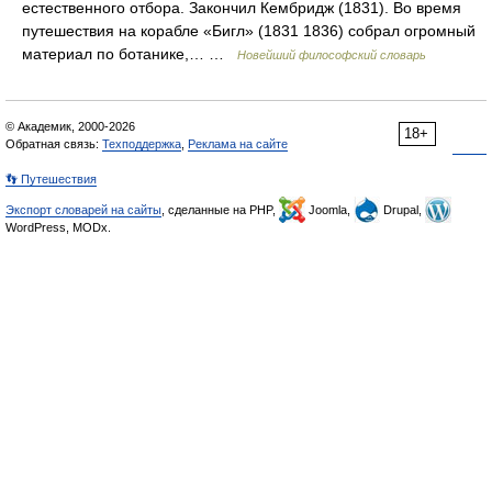
естественного отбора. Закончил Кембридж (1831). Во время
путешествия на корабле «Бигл» (1831 1836) собрал огромный
материал по ботанике,… …
Новейший философский словарь
© Академик, 2000-2026
18+
Обратная связь:
Техподдержка
,
Реклама на сайте
👣 Путешествия
Экспорт словарей на сайты
, сделанные на PHP,
Joomla,
Drupal,
WordPress, MODx.