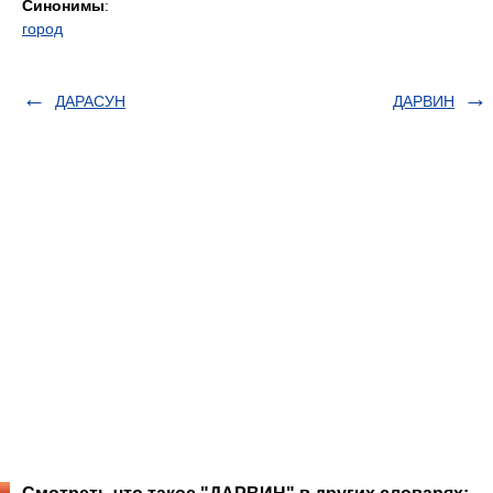
Синонимы
:
город
ДАРАСУН
ДАРВИН