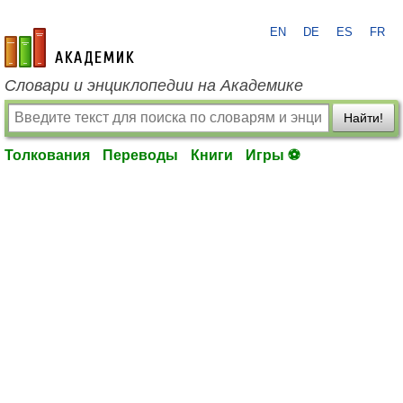
EN
DE
ES
FR
academic.ru
Словари и энциклопедии на Академике
Найти!
Толкования
Переводы
Книги
Игры ⚽